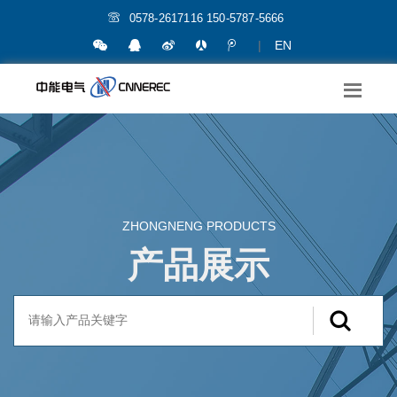
0578-2617116 150-5787-5666
|
EN
ZHONGNENG PRODUCTS
产品展示