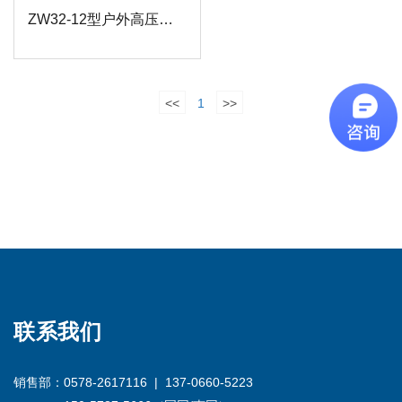
ZW32-12型户外高压永磁真空断路器
<<
1
>>
联系我们
销售部：0578-2617116 | 137-0660-5223