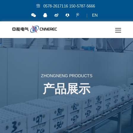
0578-2617116 150-5787-5666
|
EN
ZHONGNENG PRODUCTS
产品展示