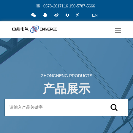
0578-2617116 150-5787-5666
|
EN
ZHONGNENG PRODUCTS
产品展示