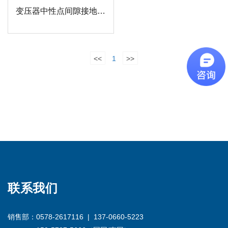
变压器中性点间隙接地保护装置
<<
1
>>
联系我们
销售部：0578-2617116 | 137-0660-5223